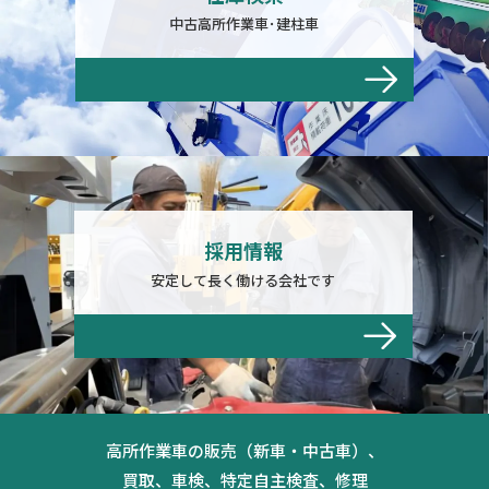
中古高所作業車･建柱車
採用情報
安定して長く働ける会社です
高所作業車の販売（新車・中古車）、
買取、車検、特定自主検査、修理